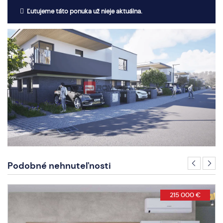
Ľutujeme táto ponuka už nieje aktuálna.
Podobné nehnuteľnosti
215 000 €