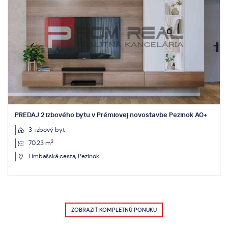
PREDAJ 2 izbového bytu v Prémiovej novostavbe Pezinok A0+
3-izbový byt
2
70.23 m
Limbašská cesta, Pezinok
ZOBRAZIŤ KOMPLETNÚ PONUKU