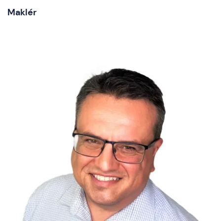
Maklér