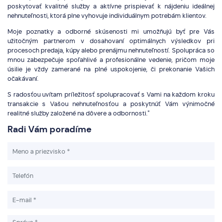
poskytovať kvalitné služby a aktívne prispievať k nájdeniu ideálnej
nehnuteľnosti, ktorá plne vyhovuje individuálnym potrebám klientov.
Moje poznatky a odborné skúsenosti mi umožňujú byť pre Vás
užitočným partnerom v dosahovaní optimálnych výsledkov pri
procesoch predaja, kúpy alebo prenájmu nehnuteľností. Spolupráca so
mnou zabezpečuje spoľahlivé a profesionálne vedenie, pričom moje
úsilie je vždy zamerané na plné uspokojenie, či prekonanie Vašich
očakávaní.
S radosťou uvítam príležitosť spolupracovať s Vami na každom kroku
transakcie s Vašou nehnuteľnosťou a poskytnúť Vám výnimočné
realitné služby založené na dôvere a odbornosti."
Radi Vám poradíme