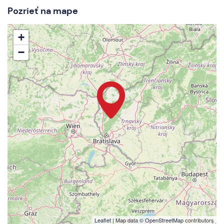
Pozrieť na mape
+
−
Leaflet
| Map data ©
OpenStreetMap
contributors