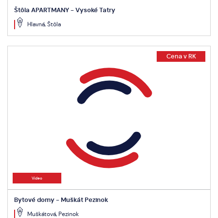
Štôla APARTMANY - Vysoké Tatry
Hlavná, Štôla
Cena v RK
Video
Bytové domy - Muškát Pezinok
Muškátová, Pezinok