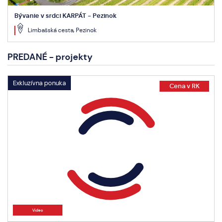
Bývanie v srdci KARPÁT - Pezinok
Limbašská cesta, Pezinok
PREDANÉ - projekty
Exkluzívna ponuka
Cena v RK
Video