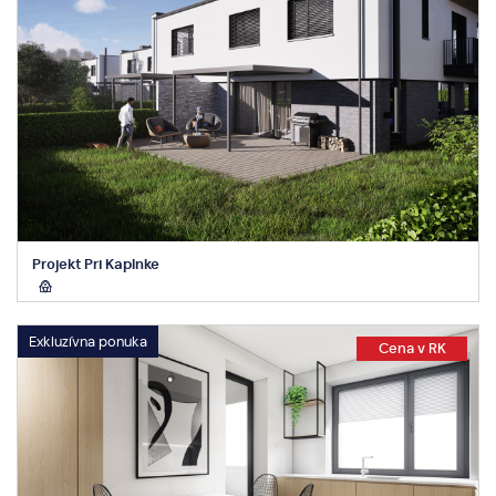
Projekt Pri Kaplnke
Exkluzívna ponuka
Cena v RK