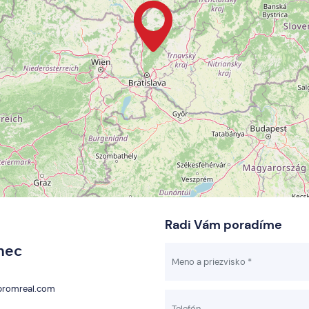
Radi Vám poradíme
ínec
romreal.com