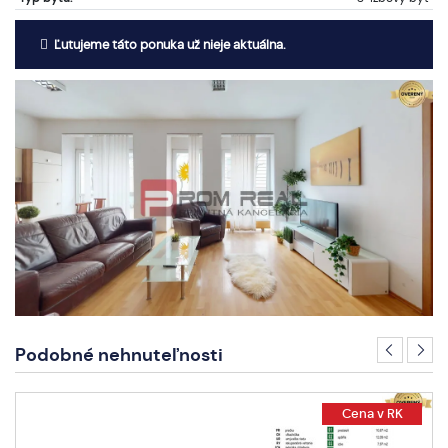
Ľutujeme táto ponuka už nieje aktuálna.
Podobné nehnuteľnosti
Cena v RK