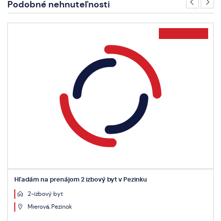
Podobné nehnuteľnosti
Hľadám na prenájom 2 izbový byt v Pezinku
2-izbový byt
Mierová, Pezinok