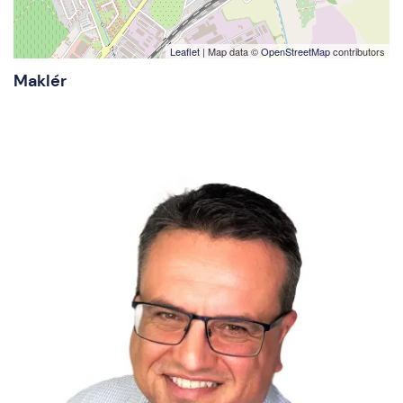
Leaflet
| Map data ©
OpenStreetMap
contributors
Maklér