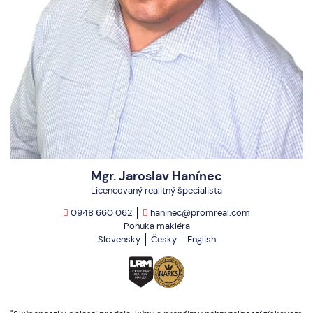
Mgr. Jaroslav Hanínec
Licencovaný realitný špecialista
0948 660 062
haninec@promreal.com
Ponuka makléra
Slovensky
Česky
English