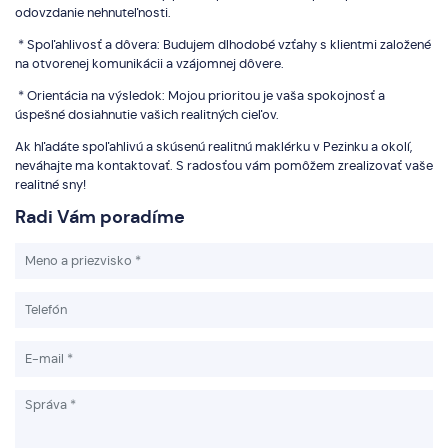
odovzdanie nehnuteľnosti.
* Spoľahlivosť a dôvera: Budujem dlhodobé vzťahy s klientmi založené
na otvorenej komunikácii a vzájomnej dôvere.
* Orientácia na výsledok: Mojou prioritou je vaša spokojnosť a
úspešné dosiahnutie vašich realitných cieľov.
Ak hľadáte spoľahlivú a skúsenú realitnú maklérku v Pezinku a okolí,
neváhajte ma kontaktovať. S radosťou vám pomôžem zrealizovať vaše
realitné sny!
Radi Vám poradíme