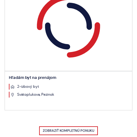
Hľadám byt na prenájom
2-izbový byt
Svätoplukova, Pezinok
ZOBRAZIŤ KOMPLETNÚ PONUKU