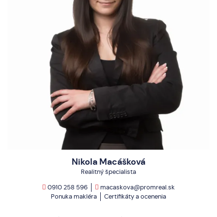
Nikola Macášková
Realitný špecialista
0910 258 596
macaskova@promreal.sk
Ponuka makléra
Certifikáty a ocenenia