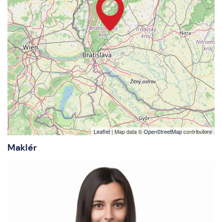
Leaflet
| Map data ©
OpenStreetMap
contributors
Maklér