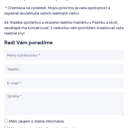
* Orientácia na výsledok: Mojou prioritou je vaša spokojnosť a
úspešné dosiahnutie vašich realitných cieľov.
Ak hľadáte spoľahlivú a skúsenú realitnú maklérku v Pezinku a okolí,
neváhajte ma kontaktovať. S radosťou vám pomôžem zrealizovať vaše
realitné sny!
Radi Vám poradíme
Mám záujem o ďalšie informácie.