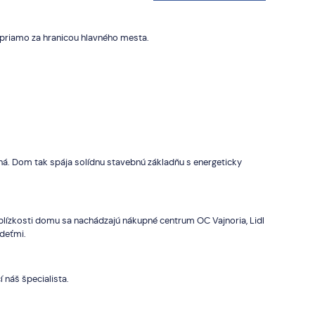
j priamo za hranicou hlavného mesta.
. Dom tak spája solídnu stavebnú základňu s energeticky
blízkosti domu sa nachádzajú nákupné centrum OC Vajnoria, Lidl
 deťmi.
 náš špecialista.