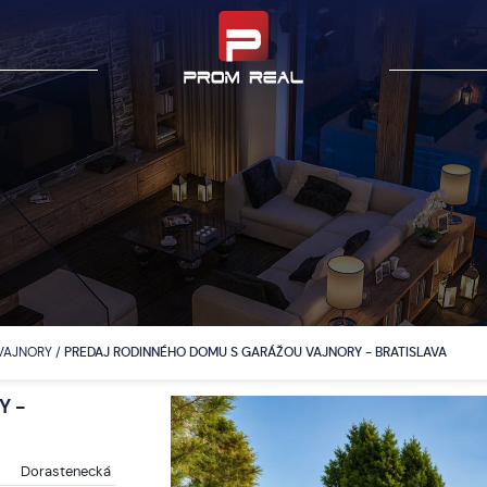
-VAJNORY
/
PREDAJ RODINNÉHO DOMU S GARÁŽOU VAJNORY - BRATISLAVA
Y -
Dorastenecká