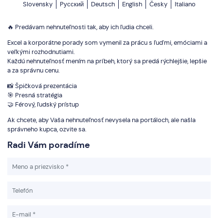
Slovensky
Pусский
Deutsch
English
Česky
Italiano
🔥 Predávam nehnuteľnosti tak, aby ich ľudia chceli.
Excel a korporátne porady som vymenil za prácu s ľuďmi, emóciami a
veľkými rozhodnutiami.
Každú nehnuteľnosť mením na príbeh, ktorý sa predá rýchlejšie, lepšie
a za správnu cenu.
📸 Špičková prezentácia
🎯 Presná stratégia
🤝 Férový, ľudský prístup
Ak chcete, aby Vaša nehnuteľnosť nevysela na portáloch, ale našla
správneho kupca, ozvite sa.
Radi Vám poradíme