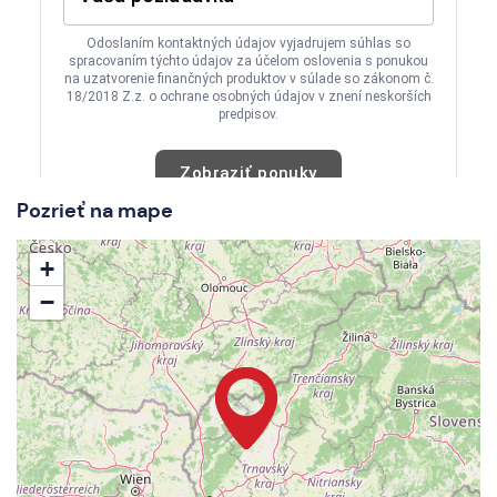
Pozrieť na mape
+
−