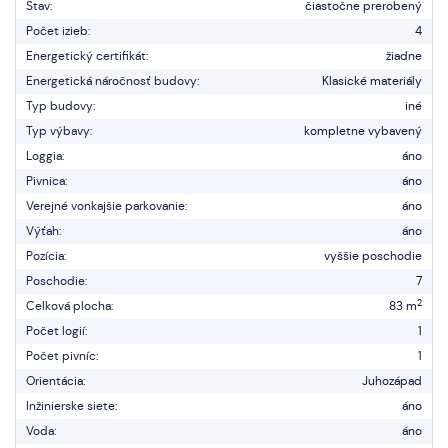
Stav:
čiastočne prerobený
Počet izieb:
4
Energetický certifikát:
žiadne
Energetická náročnosť budovy:
Klasické materiály
Typ budovy:
iné
Typ výbavy:
kompletne vybavený
Loggia:
áno
Pivnica:
áno
Verejné vonkajšie parkovanie:
áno
Výťah:
áno
Pozícia:
vyššie poschodie
Poschodie:
7
2
Celková plocha:
83 m
Počet logií:
1
Počet pivníc:
1
Orientácia:
Juhozápad
Inžinierske siete:
áno
Voda:
áno