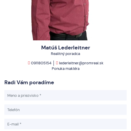
Matúš Lederleitner
Realitný poradca
0911805154
lederleitner@promreal.sk
Ponuka makléra
Radi Vám poradíme