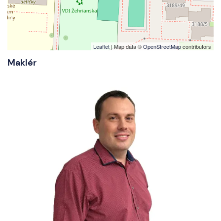
Leaflet
| Map data ©
OpenStreetMap
contributors
Maklér