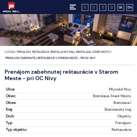
SK
EN
ÚVOD
/
PRENÁJOM, REŠTAURÁCIA, BRATISLAVSKÝ KRAJ, BRATISLAVA-STARÉ MESTO
/
PRENÁJOM ZABEHNUTEJ REŠTAURÁCIE V STAROM MESTE - PRI OC NIVY
Prenájom zabehnutej reštaurácie v Starom
Meste - pri OC Nivy
Ulica:
Mlynské Nivy
Obec:
Bratislava-Staré Mesto
Okres:
Bratislava I
Kraj:
Bratislavský kraj
Druh:
Objekty
Typ:
Prenájom
Typ objektu:
Reštaurácia