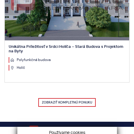
Unikátna Príležitosť v Srdci Holíča – Stará Budova s Projektom
na Byty
Polyfunkčná budova
Holíč
ZOBRAZIŤ KOMPLETNÚ PONUKU
Váš sprievodca nehnuteľnosťami!
Používame cookies