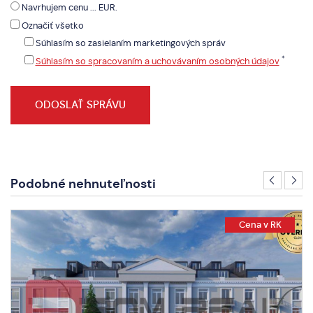
Navrhujem cenu ... EUR.
Označiť všetko
Súhlasím so zasielaním marketingových správ
*
Súhlasím so spracovaním a uchovávaním osobných údajov
Podobné nehnuteľnosti
Cena v RK