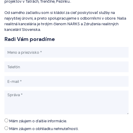
projektov v Tatrách, Trenčíne, Pezinku..
Od samého začiatku som si kládol za cieľ poskytovať služby na
najvyššej úrovni, a preto spolupracujeme s odborníkmi v obore. Naša
realitná kancelária je hrdým členom NARKS a Združenia realitných
kancelárií Slovenska.
Radi Vám poradíme
Mám záujem o ďalšie informácie.
Mám záujem o obhliadku nehnuteľnosti.