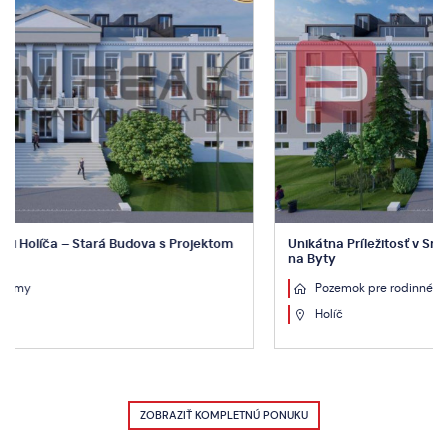
tom
Unikátna Príležitosť v Srdci Holíča – Stará Budova s Projekto
na Byty
Pozemok pre rodinné domy
Holíč
ZOBRAZIŤ KOMPLETNÚ PONUKU