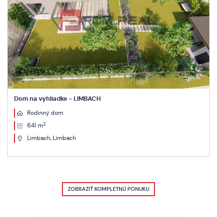
Dom na vyhliadke - LIMBACH
Rodinný dom
2
641 m
Limbach, Limbach
ZOBRAZIŤ KOMPLETNÚ PONUKU