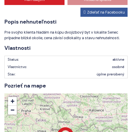
Zdieľať na Facebooku
Popis nehnuteľnosti
Pre svojho klienta hladám na kúpu dvojizbový byt v lokalite Senec
prípadne blízké okolie, cena závisí odlokality a stavu nehnutelnosti.
Vlastnosti
Status:
aktívne
Vlastníctvo:
osobné
Stav:
úplne prerobený
Pozrieť na mape
+
−