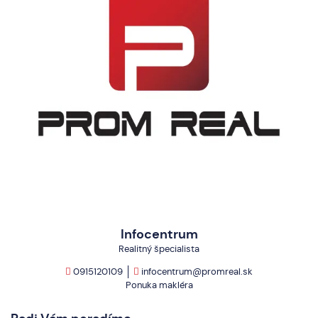
Infocentrum
Realitný špecialista
0915120109
infocentrum@promreal.sk
Ponuka makléra