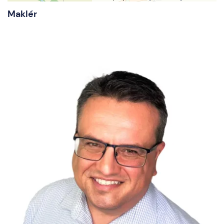
Maklér