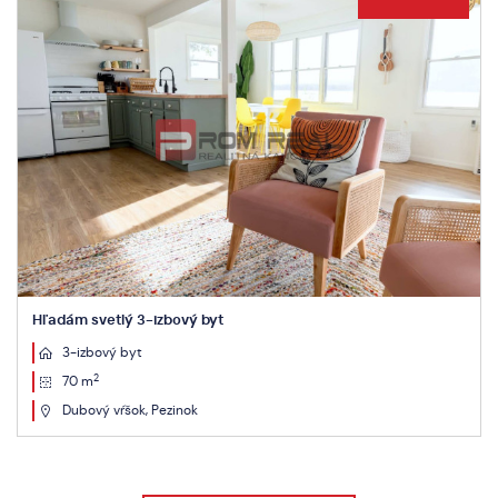
Hľadám svetlý 3-izbový byt
3-izbový byt
2
70 m
Dubový vŕšok, Pezinok