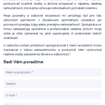
poskytovať kvalitné služby a aktívne prispievať k nájdeniu ideálnej
nehnuteľnosti, ktorá plne vyhovuje individuálnym potrebám klientov.
Moje poznatky a odborné skúsenosti mi umožňujú byť pre Vás
užitočným partnerom v dosahovaní optimálnych výsledkov pri
procesoch predaja, kúpy alebo prenájmu nehnuteľností. Spolupráca so
mnou zabezpečuje spoľahlivé a profesionálne vedenie, pričom moje
úsilie je vždy zamerané na plné uspokojenie, či prekonanie Vašich
očakávaní.
S radosťou uvítam príležitosť spolupracovať s Vami na každom kroku
transakcie s Vašou nehnuteľnosťou a poskytnúť Vám výnimočné
realitné služby založené na dôvere a odbornosti."
Radi Vám poradíme