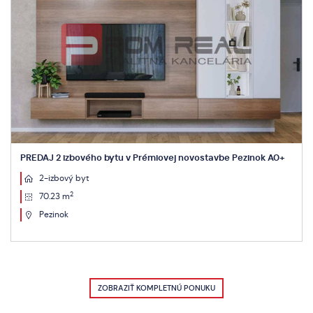
PREDAJ 2 izbového bytu v Prémiovej novostavbe Pezinok A0+
2-izbový byt
2
70.23 m
Pezinok
ZOBRAZIŤ KOMPLETNÚ PONUKU