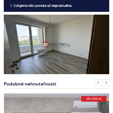
Ľutujeme táto ponuka už nieje aktuálna.
Podobné nehnuteľnosti
215 000 €