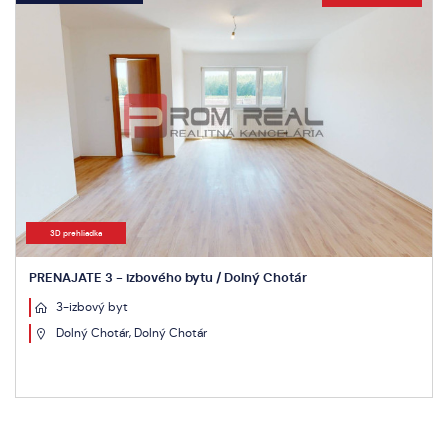
3D prehliadka
PRENAJATE 3 - izbového bytu / Dolný Chotár
3-izbový byt
Dolný Chotár, Dolný Chotár