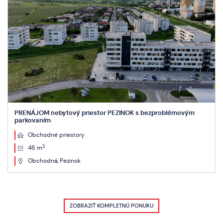
PRENÁJOM nebytový priestor PEZINOK s bezproblémovým
parkovaním
Obchodné priestory
2
46 m
Obchodná, Pezinok
ZOBRAZIŤ KOMPLETNÚ PONUKU