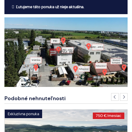
Ľutujeme táto ponuka už nieje aktuálna.
Podobné nehnuteľnosti
Exkluzívna ponuka
750 €/mesiac