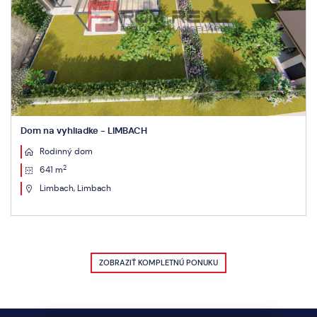
Dom na vyhliadke - LIMBACH
Rodinný dom
2
641 m
Limbach, Limbach
ZOBRAZIŤ KOMPLETNÚ PONUKU