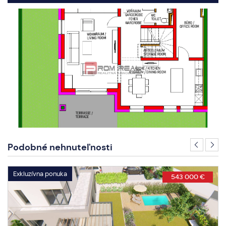
Podobné nehnuteľnosti
Exkluzívna ponuka
543 000 €