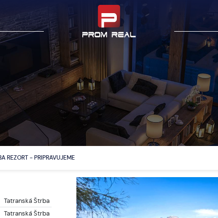
A REZORT - PRIPRAVUJEME
Tatranská Štrba
Tatranská Štrba