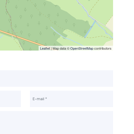
Leaflet
| Map data ©
OpenStreetMap
contributors