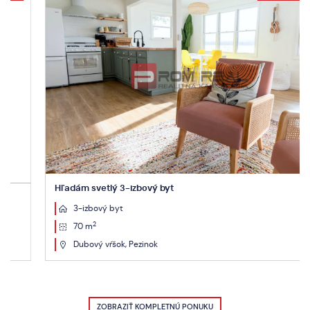
Hľadám svetlý 3-izbový byt
3-izbový byt
2
70 m
Dubový vŕšok, Pezinok
ZOBRAZIŤ KOMPLETNÚ PONUKU