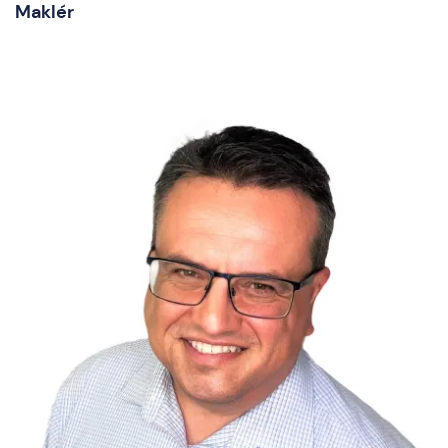
Maklér