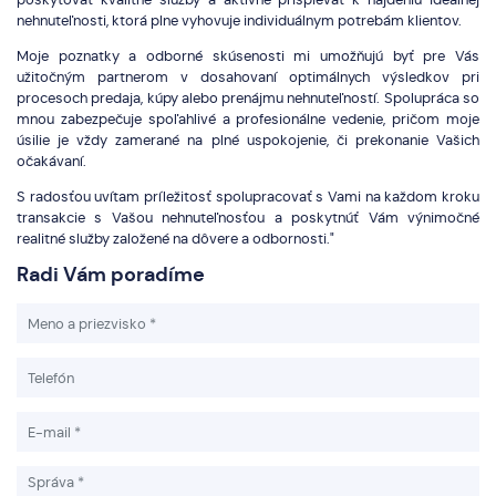
nehnuteľnosti, ktorá plne vyhovuje individuálnym potrebám klientov.
Moje poznatky a odborné skúsenosti mi umožňujú byť pre Vás
užitočným partnerom v dosahovaní optimálnych výsledkov pri
procesoch predaja, kúpy alebo prenájmu nehnuteľností. Spolupráca so
mnou zabezpečuje spoľahlivé a profesionálne vedenie, pričom moje
úsilie je vždy zamerané na plné uspokojenie, či prekonanie Vašich
očakávaní.
S radosťou uvítam príležitosť spolupracovať s Vami na každom kroku
transakcie s Vašou nehnuteľnosťou a poskytnúť Vám výnimočné
realitné služby založené na dôvere a odbornosti."
Radi Vám poradíme