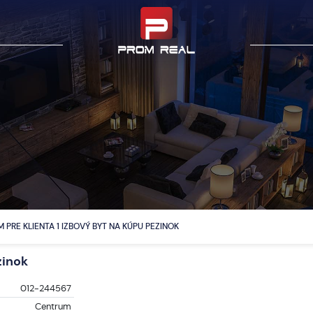
 PRE KLIENTA 1 IZBOVÝ BYT NA KÚPU PEZINOK
zinok
012-244567
Centrum