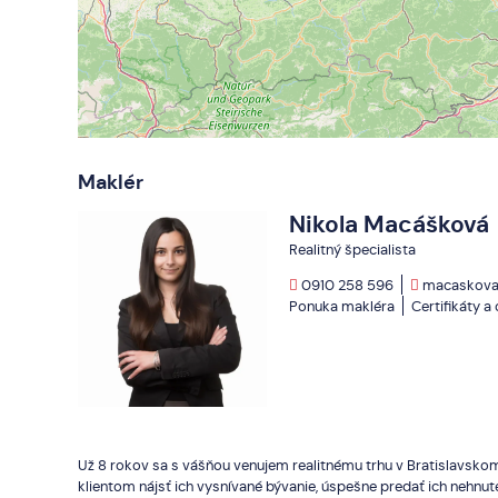
Maklér
Nikola Macášková
Realitný špecialista
0910 258 596
macaskova
Ponuka makléra
Certifikáty a
Už 8 rokov sa s vášňou venujem realitnému trhu v Bratislavsk
klientom nájsť ich vysnívané bývanie, úspešne predať ich nehnute