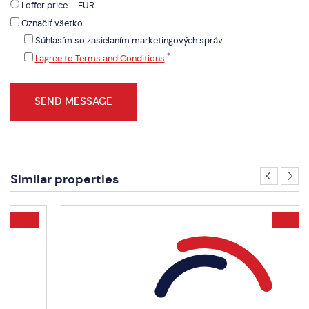
I offer price ... EUR.
Označiť všetko
Súhlasím so zasielaním marketingových správ
*
I agree to Terms and Conditions
Similar properties