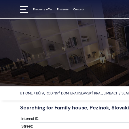
Property offer
Projects
Contact
HOME
/
KÚPA, RODINNÝ DOM, BRATISLAVSKÝ KRAJ, LIMBACH
/
SEAR
Searching for Family house, Pezinok, Slovak
Internal ID:
Street: