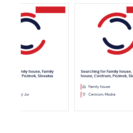
Searching for Family house, Family
Searchin
house, Centrum, Pezinok, Slovakia
house, M
Family house
Fami
Centrum, Modra
999
Modr