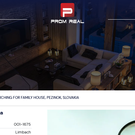
CHING FOR FAMILY HOUSE, PEZINOK, SLOVAKIA
ia
001-1675
Limbach